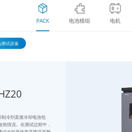
PACK
电池模组
电机
热测试设备
Z20
昂制冷剂直接冷却电池包
k的散热情况。在测试过程中，
后通过冷却系统将其降温至预