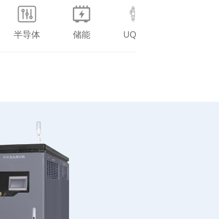
半导体
储能
UQD