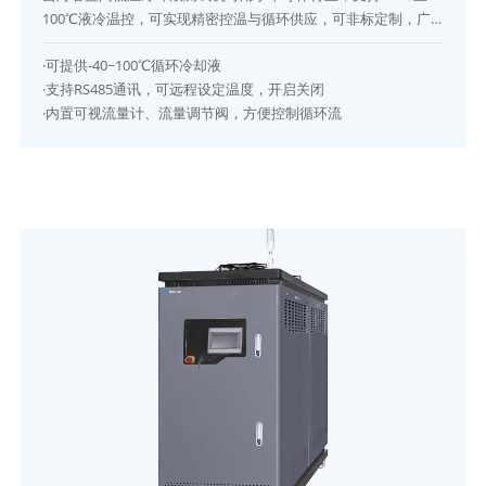
100℃液冷温控，可实现精密控温与循环供应，可非标定制，广
泛应用于晶圆制造、芯片封测及激光加工，是半导体温控冷却系
·可提供-40~100℃循环冷却液
统高性能设备。
·支持RS485通讯，可远程设定温度，开启关闭
·内置可视流量计、流量调节阀，方便控制循环流