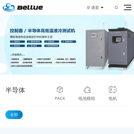
语言
半导体
PACK
电池模组
电机
全部