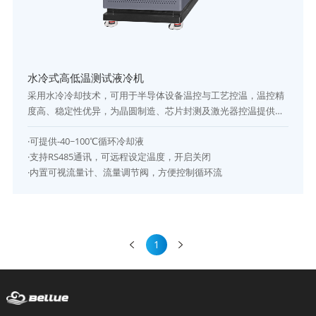
水冷式高低温测试液冷机
采用水冷冷却技术，可用于半导体设备温控与工艺控温，温控精
度高、稳定性优异，为晶圆制造、芯片封测及激光器控温提供可
靠保障。
·可提供-40~100℃循环冷却液
·支持RS485通讯，可远程设定温度，开启关闭
·内置可视流量计、流量调节阀，方便控制循环流
1