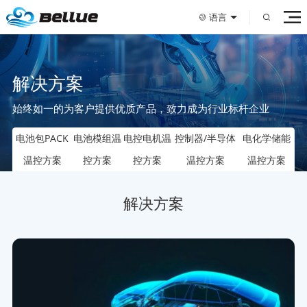
语言
解决方案
始终如一的为客户提供优质产品，致力成为行业标杆企业
电池包PACK
电池模组温
电控电机温
控制器/半导体
电化学储能
温控方案
控方案
控方案
温控方案
温控方案
解决方案