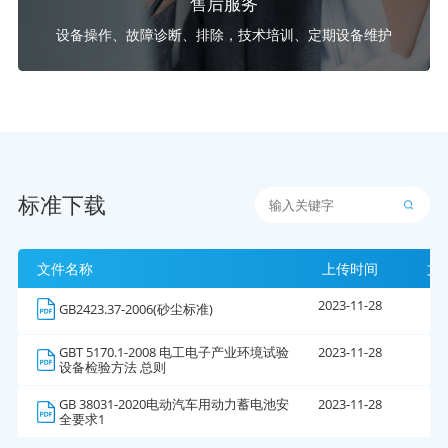
售后服务
设备操作、故障诊断、排除，技术培训、定期设备维护
标准下载
文件名称
上传时间
文
2023-11-28
4
GB2423.37-2006(砂尘标准)
GBT 5170.1-2008 电工电子产业环境试验
2023-11-28
1
设备检验方法 总则
GB 38031-2020电动汽车用动力蓄电池安
2023-11-28
5
全要求1