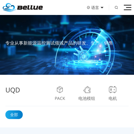
语言
专业从事新能源温控测试领域产品的研发、生产、销售
UQD
PACK
电池模组
电机
全部