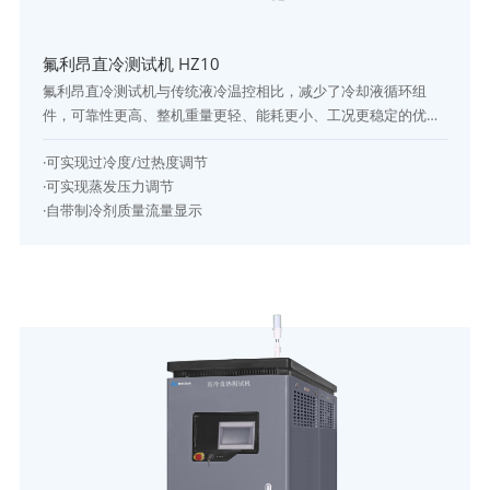
氟利昂直冷测试机 HZ10
氟利昂直冷测试机与传统液冷温控相比，减少了冷却液循环组
件，可靠性更高、整机重量更轻、能耗更小、工况更稳定的优
势，是未来新能源汽车热温控方面的主要发展方向，广泛应用于
·可实现过冷度/过热度调节
新产品开发和质量控制。
·可实现蒸发压力调节
·自带制冷剂质量流量显示