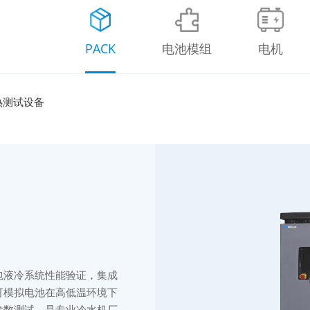
PACK
电池模组
电机
热测试设备
包液冷系统性能验证，集成
可模拟电池在高低温环境下
参数测试，是专业冷水机厂