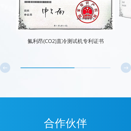
氟利昂(CO2)直冷测试机专利证书
合作伙伴