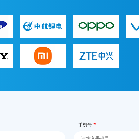
手机号
*