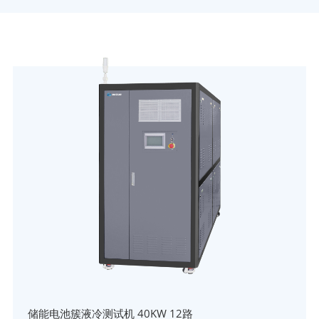
储能电池簇液冷测试机 40KW 12路