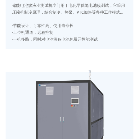
储能电池簇液冷测试机专门用于电化学储能电池簇测试，它采用
压缩机制冷原理，结合制冷、热泵、PTC加热等多种工作模式，
以实现对储能电池簇的性能测试。采用一机多通道设计，对电池
·节能设计、可靠性高、使用寿命长
簇多电池包进行温度、压力、流量等相关参数的耐受性测试。
·上位机通道，远程控制
·一机多路，同时对电池簇各电池包展开性能测试