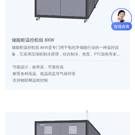
储能柜温控机组 8KW
储能柜温控机组 8KW是专门用于电化学储能行业的一种温控设
备，它采用压缩机制冷原理，结合制冷、热泵、PTC加热等多种
工作模式，以实现对储能柜高性能温控的目的。储能柜温控机组
·节能设计，效率高，可靠性高
为了适应严苛的使用环境，严格按照IP54环境耐受性要求设计，
·耐受各种高温、低温高盐等气候环境
采用多项高寿命设计方法和严格的工艺控制流程，能满足长期在
·支持物联网远程控制
高温高湿盐雾沙尘环境下正常使用。