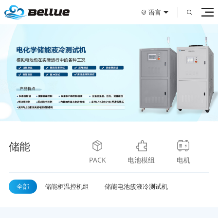
语言
储能
PACK
电池模组
电机
全部
储能柜温控机组
储能电池簇液冷测试机