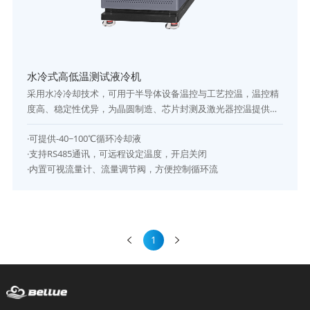
水冷式高低温测试液冷机
采用水冷冷却技术，可用于半导体设备温控与工艺控温，温控精
度高、稳定性优异，为晶圆制造、芯片封测及激光器控温提供可
靠保障。
·可提供-40~100℃循环冷却液
·支持RS485通讯，可远程设定温度，开启关闭
·内置可视流量计、流量调节阀，方便控制循环流
1