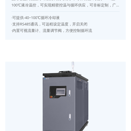
100℃液冷温控，可实现精密控温与循环供应，可非标定制，广
泛应用于晶圆制造、芯片封测及激光加工，是半导体温控冷却系
·可提供-40~100℃循环冷却液
统高性能设备。
·支持RS485通讯，可远程设定温度，开启关闭
·内置可视流量计、流量调节阀，方便控制循环流