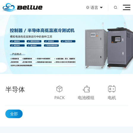
语言
半导体
PACK
电池模组
电机
全部